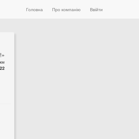
Головна
Про компанію
Ввійти
!»
 км
22