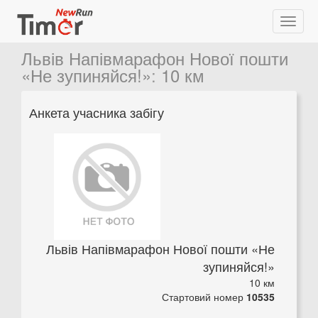
Львів Напівмарафон Нової пошти
«Не зупиняйся!»
:
10 км
Анкета учасника забігу
Львів Напівмарафон Нової пошти «Не
зупиняйся!»
10 км
Стартовий номер
10535