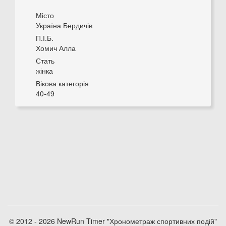
Місто
Україна Бердичів
П.І.Б.
Хомич Алла
Стать
жінка
Вікова категорія
40-49
© 2012 - 2026 NewRun Timer "Хронометраж спортивних подій"