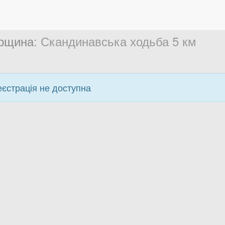
ирщина
: Скандинавська ходьба 5 км
еєстрація не доступна