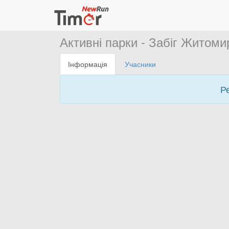
Активні парки - Забіг Житом
Інформація
Учасники
Р