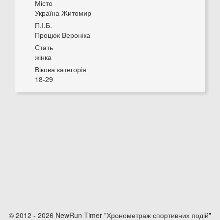
Місто
Україна Житомир
П.І.Б.
Процюк Вероніка
Стать
жінка
Вікова категорія
18-29
© 2012 - 2026 NewRun Timer "Хронометраж спортивних подій"