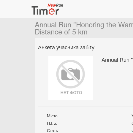
Annual Run "Honoring the Warri
Distance of 5 km
Анкета учасника забігу
Annual Run "
Місто
П.І.Б.
Стать