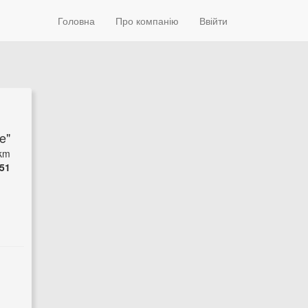
Головна
Про компанію
Ввійти
e"
 km
51