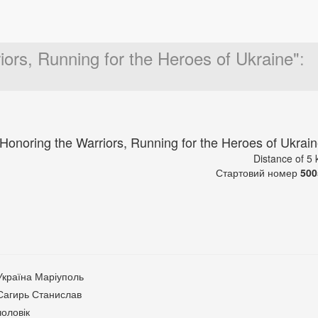
ors, Running for the Heroes of Ukraine"
:
Honoring the Warriors, Running for the Heroes of Ukrain
Distance of 5
Стартовий номер
500
Україна Маріуполь
Сагирь Станислав
чоловік