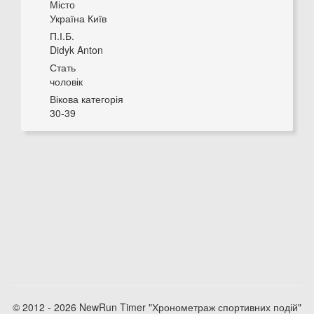
Місто
Україна Київ
П.І.Б.
Didyk Anton
Стать
чоловік
Вікова категорія
30-39
© 2012 - 2026 NewRun Timer "Хронометраж спортивних подій"