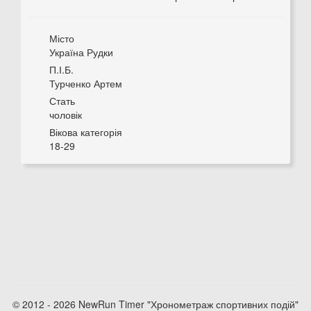
Місто
Україна Рудки
П.І.Б.
Турченко Артем
Стать
чоловік
Вікова категорія
18-29
© 2012 - 2026 NewRun Timer "Хронометраж спортивних подій"