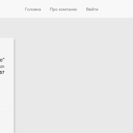
Головна
Про компанію
Ввійти
e"
 km
57