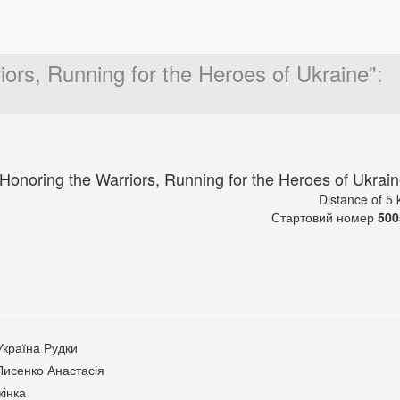
ors, Running for the Heroes of Ukraine"
:
Honoring the Warriors, Running for the Heroes of Ukrain
Distance of 5
Стартовий номер
500
Україна Рудки
Лисенко Анастасія
жінка