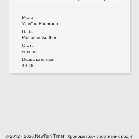
Місто
Україна Paderborn
П.І.Б.
Pastushenko Ihor
Стать
чоловік
Вікова категорія
40-49
© 2012 - 2026 NewRun Timer "Хронометраж спортивних подій"