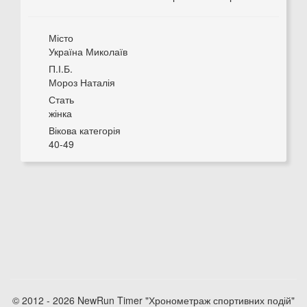
Місто
Україна Миколаїв
П.І.Б.
Мороз Наталія
Стать
жінка
Вікова категорія
40-49
© 2012 - 2026 NewRun Timer "Хронометраж спортивних подій"