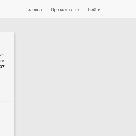
Головна
Про компанію
Ввійти
он
 км
37