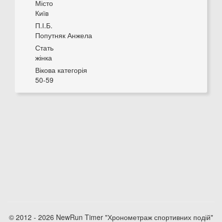
Місто
Київ
П.І.Б.
Попутняк Анжела
Стать
жінка
Вікова категорія
50-59
© 2012 - 2026 NewRun Timer "Хронометраж спортивних подій"