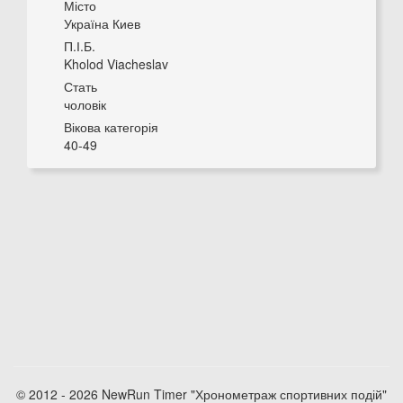
Місто
Україна Киев
П.І.Б.
Kholod Viacheslav
Стать
чоловік
Вікова категорія
40-49
© 2012 - 2026 NewRun Timer "Хронометраж спортивних подій"